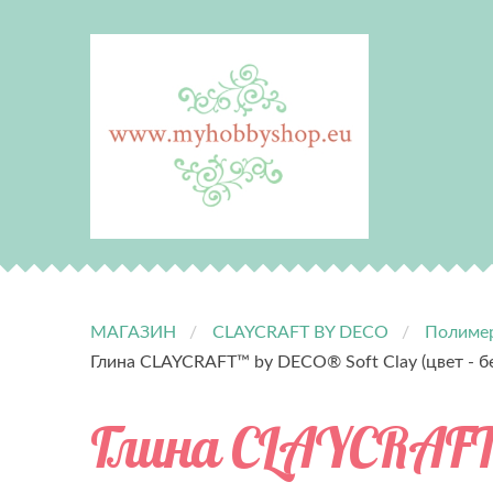
МАГАЗИН
CLAYCRAFT BY DECO
Полимер
Глина CLAYCRAFT™ by DECO® Soft Clay (цвет - б
Глина CLAYCRAFT