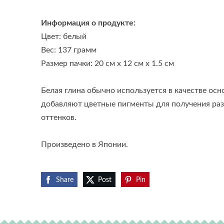
Информация о продукте:
Цвет: белый
Вес: 137 грамм
Размер пачки: 20 см x 12 см x 1.5 см
Белая глина обычно используется в качестве осн
добавляют цветные пигменты для получения раз
оттенков.
Произведено в Японии.
Share
Post
Pin