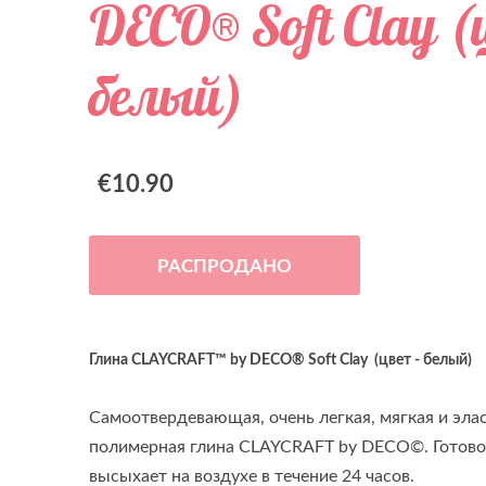
DECO® Soft Clay (
белый)
€10.90
РАСПРОДАНО
Глина CLAYCRAFT™ by DECO® Soft Clay (цвет - белый)
Самоотвердевающая, очень легкая, мягкая и эла
полимерная глина CLAYCRAFT by DECO©. Готово
высыхает на воздухе в течение 24 часов.