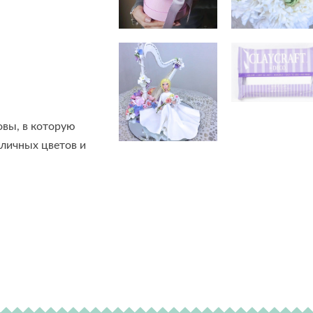
овы, в которую
личных цветов и