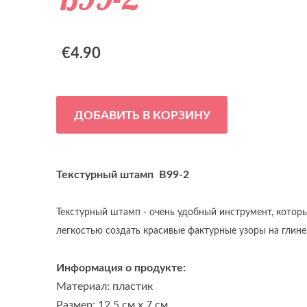
€4.90
ДОБАВИТЬ В КОРЗИНУ
Текстурный штамп B99-2
Текстурный штамп - очень удобный инструмент, котор
легкостью создать красивые фактурные узоры на глине
Информация о продукте:
Материал: пластик
Размер: 12.5 см x 7 см