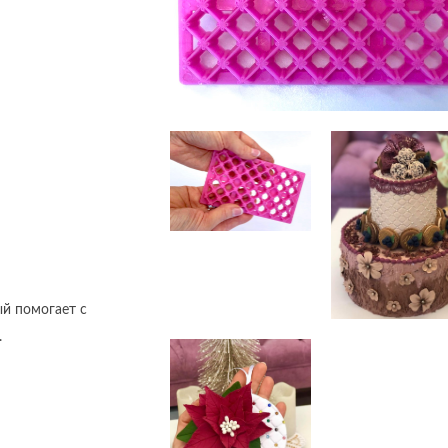
ый помогает с
.