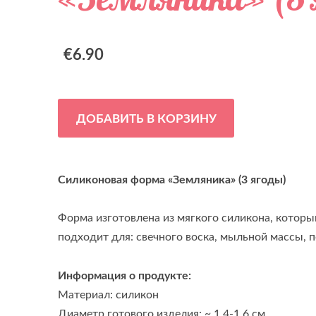
€6.90
ДОБАВИТЬ В КОРЗИНУ
Силиконовая форма «Земляника» (3 ягоды)
Форма изготовлена из мягкого силикона, которы
подходит для: свечного воска, мыльной массы, 
Информация о продукте:
Материал: силикон
Диаметр готового изделия: ~ 1.4-1.6 см