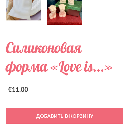
Силиконовая
форма «Love is...»
€11.00
ДОБАВИТЬ В КОРЗИНУ